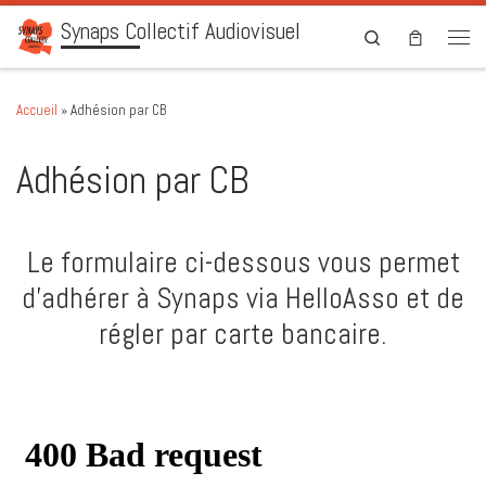
Synaps Collectif Audiovisuel
Skip to content
Search
Men
Accueil
»
Adhésion par CB
Adhésion par CB
Le formulaire ci-dessous vous permet
d’adhérer à Synaps via HelloAsso et de
régler par carte bancaire.