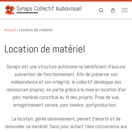
Synaps Collectif Audiovisuel
Skip to content
Search
Men
Accueil
»
Location de matériel
Location de matériel
Synaps est une structure autonome ne bénéficiant d’aucune
subvention de fonctionnement. Afin de préserver son
indépendance et son intégrité, le collectif développe ses
ressources propres, en partie grâce à la mise en location d’un
parc matériel constitué au fil des projets. Prise de vue,
enregistrement sonore, parc lumière, postproduction…
La location, gérée bénévolement, permet d’amortir et de
renouveler ce matériel. Sans pour autant faire concurrence aux