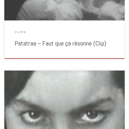
CLIPS
Patatraa – Faut que ça résonne (Clip)