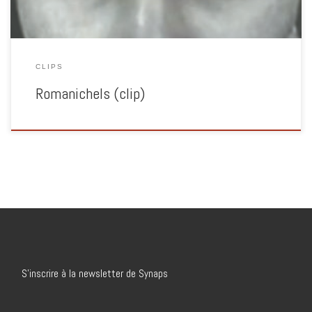
CLIPS
Romanichels (clip)
S’inscrire à la newsletter de Synaps