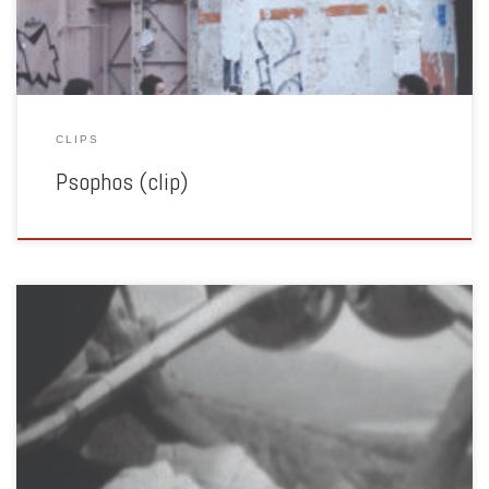
CLIPS
Psophos (clip)