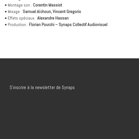
• Montage son :
Corentin Massiot
• Mixage :
Samuel Aïchoun, Vincent Gregorio
• Effets spéciaux :
Alexandre Hassan
• Production :
Florian Pourchi – Synaps Collectif Audiovisuel
S’inscrire à la newsletter de Synaps