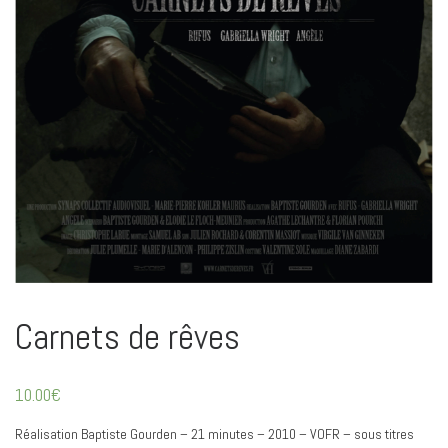
Carnets de rêves
10.00
€
Réalisation Baptiste Gourden – 21 minutes – 2010 – VOFR – sous titres