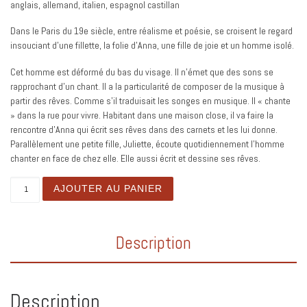
anglais, allemand, italien, espagnol castillan
Dans le Paris du 19e siècle, entre réalisme et poésie, se croisent le regard
insouciant d’une fillette, la folie d’Anna, une fille de joie et un homme isolé.
Cet homme est déformé du bas du visage. Il n’émet que des sons se
rapprochant d’un chant. Il a la particularité de composer de la musique à
partir des rêves. Comme s’il traduisait les songes en musique. Il « chante
» dans la rue pour vivre. Habitant dans une maison close, il va faire la
rencontre d’Anna qui écrit ses rêves dans des carnets et les lui donne.
Parallèlement une petite fille, Juliette, écoute quotidiennement l’homme
chanter en face de chez elle. Elle aussi écrit et dessine ses rêves.
Quantité
AJOUTER AU PANIER
Description
Description