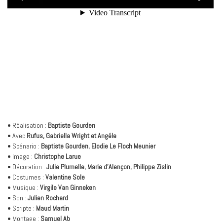
• Réalisation :
Baptiste Gourden
• Avec
Rufus, Gabriella Wright et Angéle
• Scénario :
Baptiste Gourden, Elodie Le Floch Meunier
• Image :
Christophe Larue
• Décoration :
Julie Plumelle, Marie d’Alençon, Philippe Zislin
• Costumes :
Valentine Sole
• Musique :
Virgile Van Ginneken
• Son :
Julien Rochard
• Scripte :
Maud Martin
• Montage :
Samuel Ab