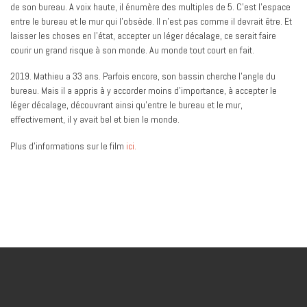
de son bureau. A voix haute, il énumère des multiples de 5. C’est l’espace
entre le bureau et le mur qui l’obsède. Il n’est pas comme il devrait être. Et
laisser les choses en l’état, accepter un léger décalage, ce serait faire
courir un grand risque à son monde. Au monde tout court en fait.
2019. Mathieu a 33 ans. Parfois encore, son bassin cherche l’angle du
bureau. Mais il a appris à y accorder moins d’importance, à accepter le
léger décalage, découvrant ainsi qu’entre le bureau et le mur,
effectivement, il y avait bel et bien le monde.
Plus d’informations sur le film
ici.