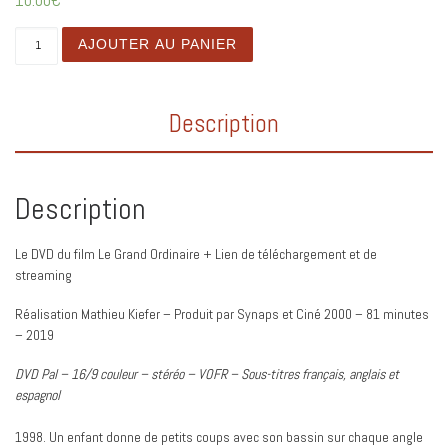
Quantité
AJOUTER AU PANIER
Description
Description
Le DVD du film Le Grand Ordinaire + Lien de téléchargement et de
streaming
Réalisation Mathieu Kiefer – Produit par Synaps et Ciné 2000 – 81 minutes
– 2019
DVD Pal – 16/9 couleur – stéréo – VOFR – Sous-titres français, anglais et
espagnol
1998. Un enfant donne de petits coups avec son bassin sur chaque angle