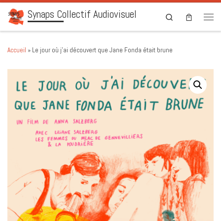
Synaps Collectif Audiovisuel
Skip to content
Search
Men
Accueil
»
Le jour où j’ai découvert que Jane Fonda était brune