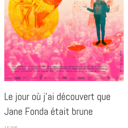
Le jour où j’ai découvert que
Jane Fonda était brune
15.00
€