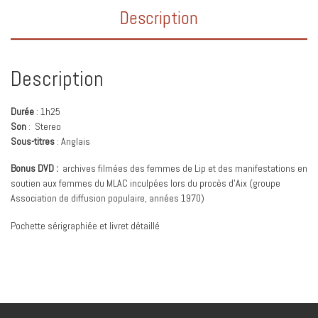
Description
Description
Durée
: 1h25
Son
: Stereo
Sous-titres
: Anglais
Bonus DVD :
archives filmées des femmes de Lip et des manifestations en
soutien aux femmes du MLAC inculpées lors du procès d’Aix (groupe
Association de diffusion populaire, années 1970)
Pochette sérigraphiée et livret détaillé