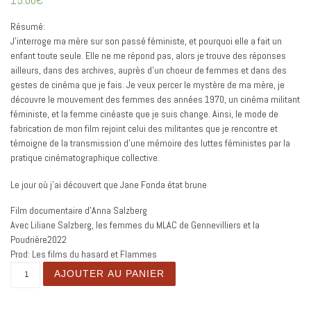
Résumé:
J’interroge ma mère sur son passé féministe, et pourquoi elle a fait un
enfant toute seule. Elle ne me répond pas, alors je trouve des réponses
ailleurs, dans des archives, auprès d’un choeur de femmes et dans des
gestes de cinéma que je fais. Je veux percer le mystère de ma mère, je
découvre le mouvement des femmes des années 1970, un cinéma militant
féministe, et la femme cinéaste que je suis change. Ainsi, le mode de
fabrication de mon film rejoint celui des militantes que je rencontre et
témoigne de la transmission d’une mémoire des luttes féministes par la
pratique cinématographique collective.
Le jour où j’ai découvert que Jane Fonda état brune
Film documentaire d’Anna Salzberg
Avec Liliane Salzberg, les femmes du MLAC de Gennevilliers et la
Poudrière2022
Prod: Les films du hasard et Flammes
Quantité
AJOUTER AU PANIER