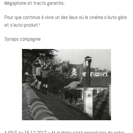
Mégaphone et tracts garantis,
Pour que continue à vivre un des lieux où le cinéma s’auto-gère
et s’auto-produit !
Synaps compagnie
AJOUT au 15.12.2017 – M. le Maire s’est engagé lors de notre