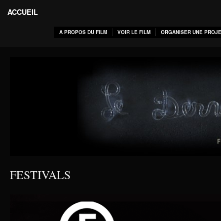
ACCUEIL
A PROPOS DU FILM
VOIR LE FILM
ORGANISER UNE PROJE
FESTIVALS