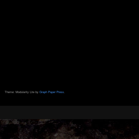
Theme: Modularity Lite by
Graph Paper Press
.