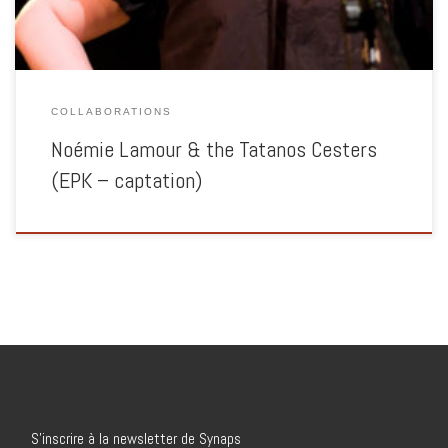
COLLABORATIONS
Noémie Lamour & the Tatanos Cesters
(EPK – captation)
S’inscrire à la newsletter de Synaps