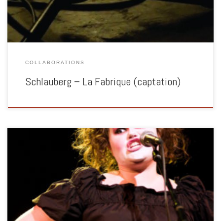
COLLABORATIONS
Schlauberg – La Fabrique (captation)