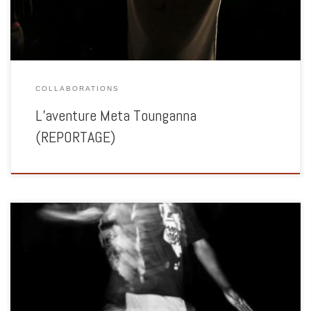
l’histoire du spectacle, celle des jeunes, de leur quotidien et leur prise en
charge par l’association.
COLLABORATIONS
L’aventure Meta Tounganna
(REPORTAGE)