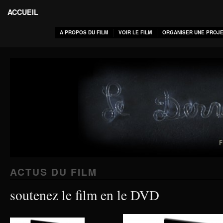
ACCUEIL
A PROPOS DU FILM
VOIR LE FILM
ORGANISER UNE PROJE
ACTUS DU FILM
soutenez le film en le DVD