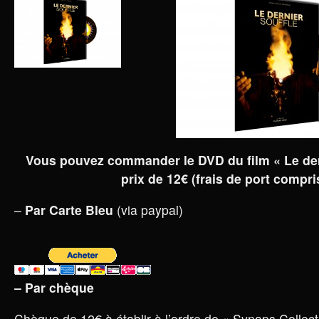
Vous pouvez commander le DVD du film « Le der
prix de 12€ (frais de port compri
–
Par Carte Bleu
(via paypal)
– Par chèque
Chèque de 12€ à établir à l’ordre de « Synaps Collect