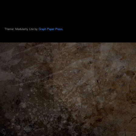
Theme: Modularity Lite by
Graph Paper Press
.