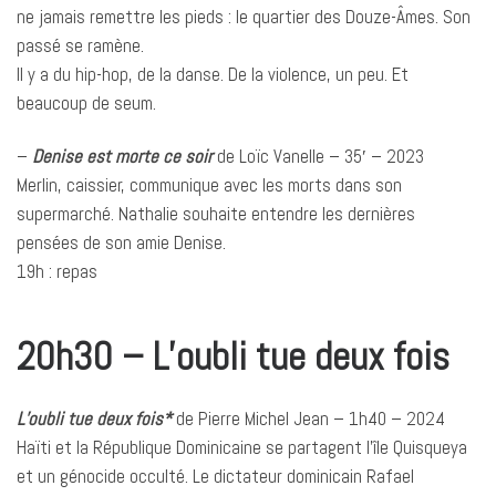
ne jamais remettre les pieds : le quartier des Douze-Âmes. Son
passé se ramène.
Il y a du hip-hop, de la danse. De la violence, un peu. Et
beaucoup de seum.
–
Denise est morte ce soir
de Loïc Vanelle – 35′ – 2023
Merlin, caissier, communique avec les morts dans son
supermarché. Nathalie souhaite entendre les dernières
pensées de son amie Denise.
19h : repas
20h30 – L’oubli tue deux fois
L’oubli tue deux fois*
de Pierre Michel Jean – 1h40 – 2024
Haïti et la République Dominicaine se partagent l’île Quisqueya
et un génocide occulté. Le dictateur dominicain Rafael