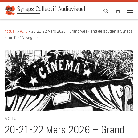
Synaps Collectif Audiovisuel
Skip to content
Search
Men
Accueil
»
ACTU
»
20-21-22 Mars 2026 – Grand week-end de soutien à Synaps
et au Ciné Voyageur
ACTU
20-21-22 Mars 2026 – Grand