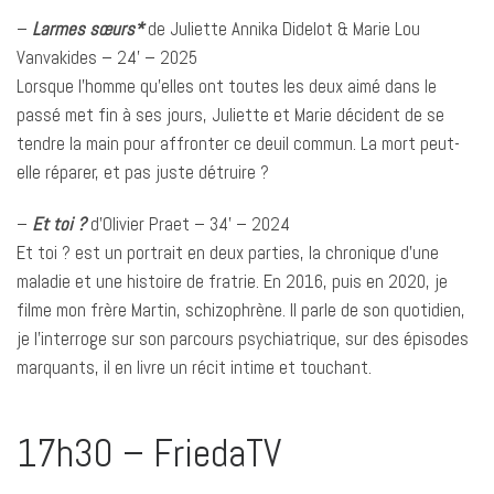
–
Larmes sœurs*
de Juliette Annika Didelot & Marie Lou
Vanvakides – 24’ – 2025
Lorsque l’homme qu’elles ont toutes les deux aimé dans le
passé met fin à ses jours, Juliette et Marie décident de se
tendre la main pour affronter ce deuil commun. La mort peut-
elle réparer, et pas juste détruire ?
–
Et toi ?
d’Olivier Praet – 34’ – 2024
Et toi ? est un portrait en deux parties, la chronique d’une
maladie et une histoire de fratrie. En 2016, puis en 2020, je
filme mon frère Martin, schizophrène. Il parle de son quotidien,
je l’interroge sur son parcours psychiatrique, sur des épisodes
marquants, il en livre un récit intime et touchant.
17h30 – FriedaTV