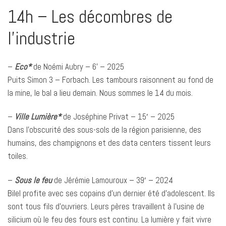
14h – Les décombres de
l’industrie
–
Eco*
de Noémi Aubry – 6’ – 2025
Puits Simon 3 – Forbach. Les tambours raisonnent au fond de
la mine, le bal a lieu demain. Nous sommes le 14 du mois.
–
Ville Lumière*
de Joséphine Privat – 15′ – 2025
Dans l’obscurité des sous-sols de la région parisienne, des
humains, des champignons et des data centers tissent leurs
toiles.
–
Sous le feu
de Jérémie Lamouroux – 39′ – 2024
Bilel profite avec ses copains d’un dernier été d’adolescent. Ils
sont tous fils d’ouvriers. Leurs pères travaillent à l’usine de
silicium où le feu des fours est continu. La lumière y fait vivre