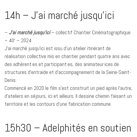
14h – J’ai marché jusqu’ici
–
J’ai marché jusqu’ici
– collectif Chantier Cinématographique
– 40′ – 2024
J’ai marché jusqu’ici est issu d’un atelier itinérant de
réalisation collective mis en chantier pendant quatre ans avec
des adhérent·es et participant·es, des animateur·ices de
structures d’entraide et d’accompagnement de la Seine-Saint-
Denis.
Commencé en 2020 le film s’est construit un pied après l’autre,
d’ateliers en séjours, ici et ailleurs. Il dessine chemin faisant un
territoire et les contours d’une fabrication commune.
15h30 – Adelphités en soutien