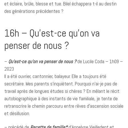
et éclaire, brûle, blesse et tue. Bilel échappera t-il au destin
des générations précédentes ?
16h – Qu’est-ce qu’on va
penser de nous ?
–
Qu’est-ce qu’on va penser de nous ?
de Lucile Coda – 1h09 –
2023
Il a été ouvrier, cantonnier, balayeur. Elle a toujours été
secrétaire. Mes parents s’inquiètent. Pourquoi n’ai-je pas de
travail après de longues études si chères ? En mêlant le récit
autobiographique à des instants de vie familiale, je tente de
retranscrire le chemin parcouru entre rêves d’ascension sociale
et désillusion.
– précédé de
Recette de famille*
d’Annelyse Vieilledent et