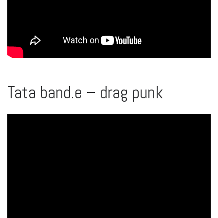
Tata band.e – drag punk