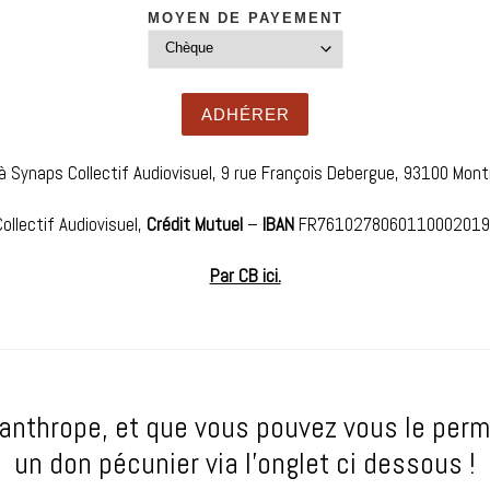
MOYEN DE PAYEMENT
à Synaps Collectif Audiovisuel, 9 rue François Debergue, 93100 Montr
ollectif Audiovisuel,
Crédit Mutuel
–
IBAN
FR761027806011000201
Par CB ici.
anthrope, et que vous pouvez vous le perm
un don pécunier via l’onglet ci dessous !