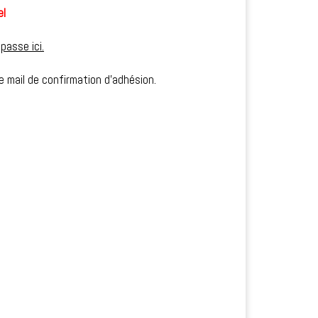
el
passe ici.
e mail de confirmation d’adhésion.