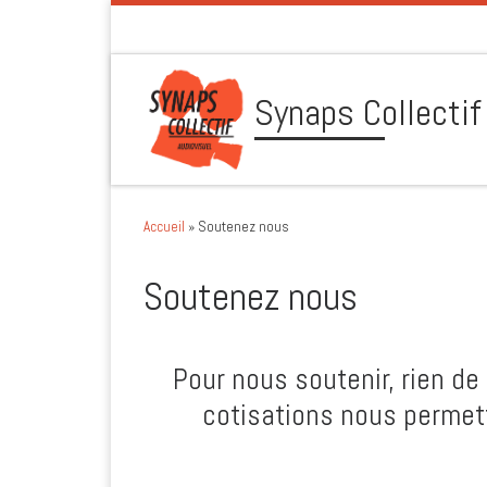
Skip to content
Synaps Collectif
Accueil
»
Soutenez nous
Soutenez nous
Pour nous soutenir, rien de 
cotisations nous permett