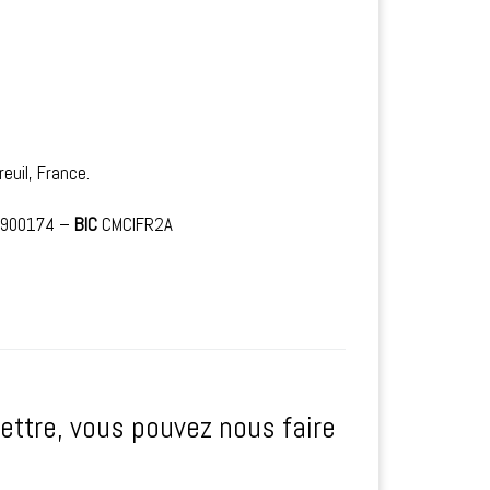
euil, France.
9900174 –
BIC
CMCIFR2A
ettre, vous pouvez nous faire