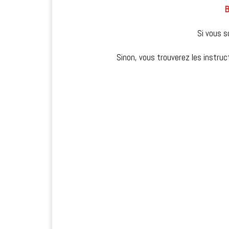
B
Si vous s
Sinon, vous trouverez les instruc