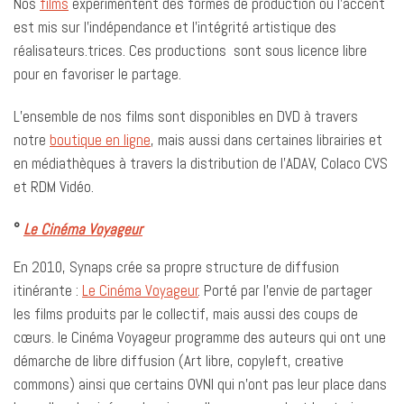
Nos
films
expérimentent des formes de production où l’accent
est mis sur l’indépendance et l’intégrité artistique des
réalisateurs.trices. Ces productions
sont sous licence libre
pour en favoriser le partage.
L’ensemble de nos films sont disponibles en DVD à travers
notre
boutique en ligne
, mais aussi dans certaines librairies et
en médiathèques à travers la distribution de l’ADAV, Colaco CVS
et RDM Vidéo.
°
Le Cinéma Voyageur
En 2010, Synaps crée sa propre structure de diffusion
itinérante :
Le Cinéma Voyageur
. Porté par l’envie de partager
les films produits par le collectif, mais aussi des coups de
cœurs. le Cinéma Voyageur programme des auteurs qui ont une
démarche de libre diffusion (Art libre, copyleft, creative
commons) ainsi que certains OVNI qui n’ont pas leur place dans