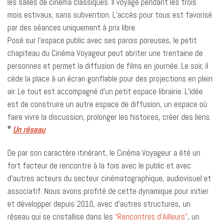
les salles de cinéma classiques. Il voyage pendant les trois
mois estivaux, sans subvention. L’accès pour tous est favorisé
par des séances uniquement à prix libre.
Posé sur l’espace public avec ses parois poreuses, le petit
chapiteau du Cinéma Voyageur peut abriter une trentaine de
personnes et permet la diffusion de films en journée. Le soir, il
cède la place à un écran gonflable pour des projections en plein
air. Le tout est accompagné d’un petit espace librairie. L’idée
est de construire un autre espace de diffusion, un espace où
faire vivre la discussion, prolonger les histoires, créer des liens.
°
Un réseau
De par son caractère itinérant, le Cinéma Voyageur a été un
fort facteur de rencontre à la fois avec le public et avec
d’autres acteurs du secteur cinématographique, audiovisuel et
associatif. Nous avons profité de cette dynamique pour initier
et développer depuis 2010, avec d’autres structures, un
réseau qui se cristallise dans les
“Rencontres d’Ailleurs”
, un