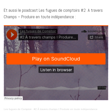
Et aussi le poadcast Les fugues de comptoirs #2 A travers
Champs – Produire en toute indépendance :
Les fugues de Comptoir
·
#2 À travers champs I Produire en toute indépendance