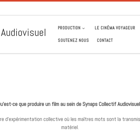
PRODUCTION
LE CINÉMA VOYAGEUR
 Audiovisuel
SOUTENEZ NOUS
CONTACT
u’est-ce que produire un film au sein de Synaps Collectif Audiovisue
ire d’expérimentation collective où les maîtres mots sont la transmis
matériel.