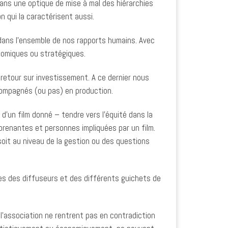
l dans une optique de mise à mal des hiérarchies
n qui la caractérisent aussi.
u dans l’ensemble de nos rapports humains. Avec
onomiques ou stratégiques.
 retour sur investissement. A ce dernier nous
ccompagnés (ou pas) en production.
d’un film donné – tendre vers l’équité dans la
 prenantes et personnes impliquées par un film.
soit au niveau de la gestion ou des questions
tes des diffuseurs et des différents guichets de
r l’association ne rentrent pas en contradiction