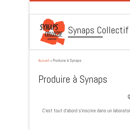
Skip to content
Synaps Collectif
Accueil
»
Produire à Synaps
Produire à Synaps
Q
C’est tout d’abord s’inscrire dans un laborato