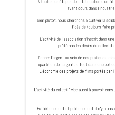
A toutes les étapes de la fabrication d’un film
ayant cours dans l’industrie
Bien plutôt, nous cherchons à cultiver la soli
l’idée de toujours faire 
L’activité de l’association s’inscrit dans u
préférons les désirs du collectif
Penser l’argent au sein de nos pratiques, c’e
répartition de l’argent, le tout dans une opti
L’économie des projets de films portés par l
L’activité du collectif vise aussi à pouvoir co
Esthétiquement et politiquement, il n’y a pas d