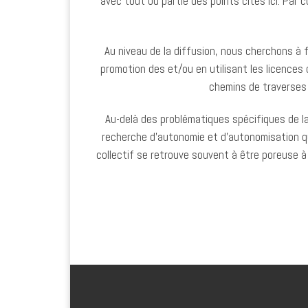
avec tout ou partie des points cités ici. Par
Au niveau de la diffusion, nous cherchons à f
promotion des et/ou en utilisant les licences 
chemins de traverses 
Au-delà des problématiques spécifiques de la 
recherche d’autonomie et d’autonomisation que 
collectif se retrouve souvent à être poreuse à