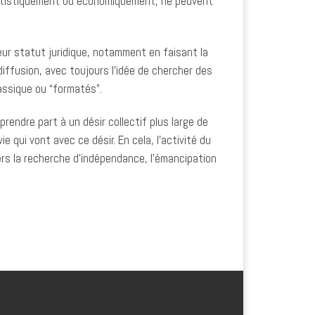
, artistiquement ou économiquement, ne peuvent
leur statut juridique, notamment en faisant la
diffusion, avec toujours l’idée de chercher des
assique ou “formatés”.
rendre part à un désir collectif plus large de
 qui vont avec ce désir. En cela, l’activité du
ers la recherche d’indépendance, l’émancipation