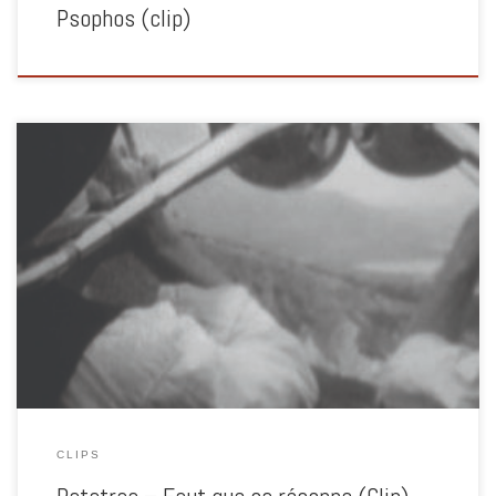
Psophos (clip)
CLIPS