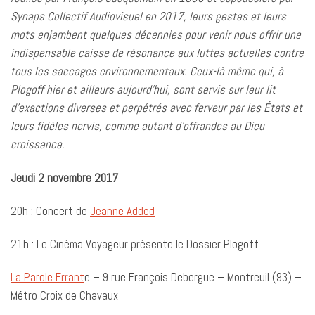
Synaps Collectif Audiovisuel en 2017, leurs gestes et leurs
mots enjambent quelques décennies pour venir nous offrir une
indispensable caisse de résonance aux luttes actuelles contre
tous les saccages environnementaux. Ceux-là même qui, à
Plogoff hier et ailleurs aujourd’hui, sont servis sur leur lit
d’exactions diverses et perpétrés avec ferveur par les États et
leurs fidèles nervis, comme autant d’offrandes au Dieu
croissance.
Jeudi 2 novembre 2017
20h : Concert de
Jeanne Added
21h : Le Cinéma Voyageur présente le Dossier Plogoff
La Parole Errant
e – 9 rue François Debergue – Montreuil (93) –
Métro Croix de Chavaux