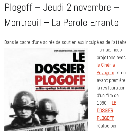
Plogoff – Jeudi 2 novembre –
Montreuil – La Parole Errante
Dans le cadre d’une so
irée de soutien aux inculpé.es de l’affaire
Tarnac, nous
projetons avec
le Cinéma
Voyageur
et en
avant première,
la restauration
d’un film de
1980 –
LE
DOSSIER
PLOGOFF
réalisé par