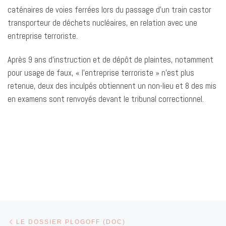
caténaires de voies ferrées lors du passage d’un train castor
transporteur de déchets nucléaires, en relation avec une
entreprise terroriste.
Après 9 ans d’instruction et de dépôt de plaintes, notamment
pour usage de faux, « l’entreprise terroriste » n’est plus
retenue, deux des inculpés obtiennent un non-lieu et 8 des mis
en examens sont renvoyés devant le tribunal correctionnel.
Parcourir les articles
Article précédent
LE DOSSIER PLOGOFF (DOC)