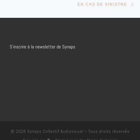
EN CAS DE SINISTRE
S’inscrire à la newsletter de Synaps
© 2026
Synaps Collectif Audiovisuel
– Tous droits réservés