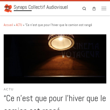
Synaps Collectif Audiovisuel
Skip to content
Search
Men
Accueil
»
ACTU
»
“Ce n’est que pour l’hiver que le camion est rangé
ACTU
“Ce n’est que pour l’hiver que le