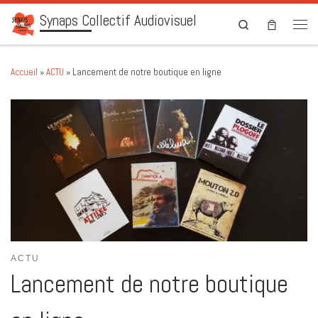
Synaps Collectif Audiovisuel
Skip to content
Search
Men
Accueil
»
ACTU
»
Lancement de notre boutique en ligne
ACTU
Lancement de notre boutique