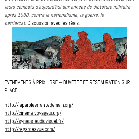
leurs combats d’aujourd’hui aux années de dictature militaire
après 1980, contre le nationalisme, la guerre, le
patriarcat.
Discussion avec les réals.
EVENEMENTS À PRIX LIBRE – BUVETTE ET RESTAURATION SUR
PLACE
http://laparoleerrantedemain.org/
http://cinema-voyageur.org/
http://synaps-audiovisuel.fr/
http://regardeavue.com/