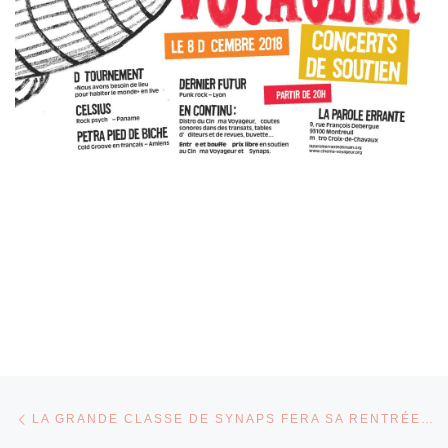
Parcourir les articles
Article précédent
LA GRANDE CLASSE DE SYNAPS FERA SA RENTRÉE LA PREMIÈRE SEMAINE D’OCTOBRE !