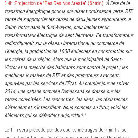
14h :Projection de “Pas Res Nos Aresta” (64min)
“
À
l’ère de la
transition énergétique pour la soi-disant croissance verte, RTE
tente de s’approprier les terres de deux jeunes agriculteurs, à
Saint-Victor dans le Sud-Aveyron, pour implanter un
transformateur électrique de sept hectares. Ce transformateur
redistribuerait sur le réseau international du commerce de
l’énergie, la production de 1000 éoliennes en construction sur
les crêtes de la région. Alors que la municipalité de Saint-
Victor et la majorité des habitants sont contre le projet ; les
machines invasives de RTE et des promoteurs avancent,
appuyées par les services de l’État.
Au premier jour de l’hiver
2014, une cabane nommée l’Amassada se dresse sur les
terres convoitées. Les rencontres, les liens, les résistances
s’étendent et s’intensifient.
Nous sommes au futur, voici les
éléments qui se défendent aujourd’hui.”
Le film sera précédé par des courts métrages de Primitivi sur
les luttes actuelles liées à la rénovation urbaine à Marseille. et