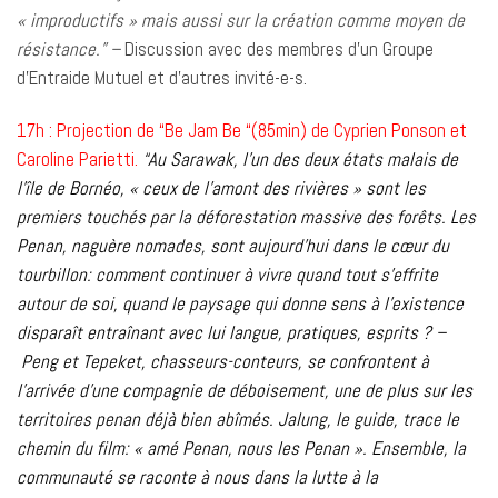
« improductifs » mais aussi sur la création comme moyen de
résistance.” –
Discussion avec des membres d’un Groupe
d’Entraide Mutuel et d’autres invité-e-s.
17h : Projection de “Be Jam Be “(85min) de Cyprien Ponson et
Caroline Parietti.
“
Au Sarawak, l’un des deux états malais de
l’île de Bornéo, « ceux de l’amont des rivières » sont les
premiers touchés par la déforestation massive des forêts. Les
Penan, naguère nomades, sont aujourd’hui dans le cœur du
tourbillon: comment continuer à vivre quand tout s’effrite
autour de soi, quand le paysage qui donne sens à l’existence
disparaît entraînant avec lui langue, pratiques, esprits ? –
Peng et Tepeket, chasseurs-conteurs, se confrontent à
l’arrivée d’une compagnie de déboisement, une de plus sur les
territoires penan déjà bien abîmés. Jalung, le guide, trace le
chemin du film: « amé Penan, nous les Penan ». Ensemble, la
communauté se raconte à nous dans la lutte à la