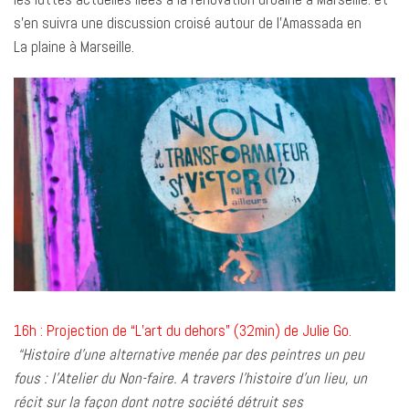
s’en suivra une d
iscussion croisé autour de l’Amassada en
La
plaine à Marseille.
16h : Projection de “L’art du dehors” (32min) de Julie Go.
“Histoire d’une alternative menée par des peintres un peu
fous : l’Atelier du Non-faire. A travers l’histoire d’un lieu, un
récit sur la façon dont notre société détruit ses