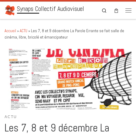
Synaps Collectif Audiovisuel
Skip to content
Search
Men
Accueil
»
ACTU
»
Les 7, 8 et 9 décembre La Parole Errante se fait salle de
cinéma, libre, bricolé et émancipateur
ACTU
Les 7, 8 et 9 décembre La