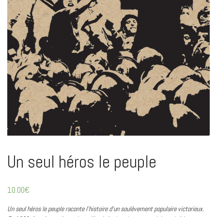
Un seul héros le peuple
10.00
€
Un seul héros le peuple raconte l’histoire d’un soulèvement populaire victorieux.