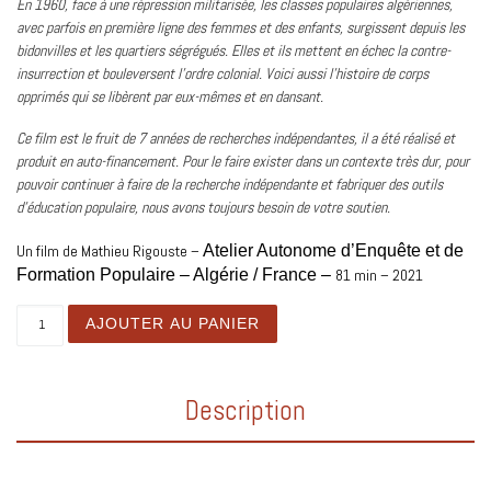
En 1960, face à une répression militarisée, les classes populaires algériennes,
avec parfois en première ligne des femmes et des enfants, surgissent depuis les
bidonvilles et les quartiers ségrégués. Elles et ils mettent en échec la contre-
insurrection et bouleversent l’ordre colonial. Voici aussi l’histoire de corps
opprimés qui se libèrent par eux-mêmes et en dansant.
Ce film est le fruit de 7 années de recherches indépendantes, il a été réalisé et
produit en auto-financement. Pour le faire exister dans un contexte très dur, pour
pouvoir continuer à faire de la recherche indépendante et fabriquer des outils
d’éducation populaire, nous avons toujours besoin de votre soutien.
Un film de Mathieu Rigouste –
Atelier Autonome d’Enquête et de
Formation Populaire – Algérie / France –
81 min – 2021
Quantité
AJOUTER AU PANIER
Description