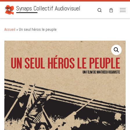
Synaps Collectif Audiovisuel
Skip to content
Search
Men
Accueil
»
Un seul héros le peuple