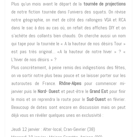
Plus qu’un mois avant le départ de la
tournée de projections
de notre fiction tournée dans l’univers des squats. On révise
notre géographie, on met de côté des rallonges VGA et RCA
dans le sac à dos au cas où, on refait des affiches DIY et on
s’achète des collants bien chauds. On cherche aussi un nom
qui tape pour la tournée le « A la hauteur de nos désirs Tour »
est pas très original… «A la hauteur de notre hiver » ? «
L’hiver de nos désirs » ?
Plus concrètement, à peine remis des indigestions des fêtes,
on va sortir notre plus beau pouce et se laisser porter sur les
autoroutes de France.
Rhône-Alpes
pour commencer mi-
janvier puis le
Nord- Ouest
et peut-être le
Grand Est
pour finir
le mois et on reprendra la route pour le
Sud-Ouest
en février.
Beaucoup de dates sont encore en discussion mais on peut
déjà vous en révéler quelques unes en exclusivité :
Jeudi 12 janvier : Alter-local, Cran-Gevrier (38)