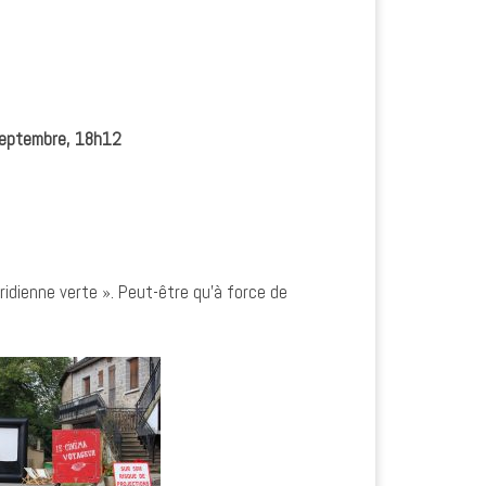
 septembre, 18h12
méridienne verte ». Peut-être qu’à force de