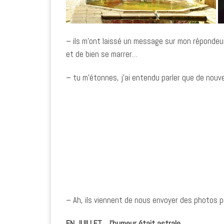
– ils m’ont laissé un message sur mon répondeur 
et de bien se marrer…
– tu m’étonnes, j’ai entendu parler que de nouve
– Ah, ils viennent de nous envoyer des photos p
EN JUILLET… l’humeur était astrale