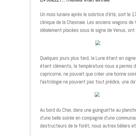
Un mois lunaire après le solstice d’été, soit le 
clinique de la Chesnaie. Les anciens wagons de 
idéalement placées sous le signe de Venus, ont
Quelques jours plus tard, la Lune étant en signe
étant cléments, la température nous a permis d
capricorne, ne pouvait que créer une bonne soi
l’astrologie ne pouvant pas tout prédire, une d
Au bord du Cher, dans une guinguette au planch
d’une belle soirée en compagnie d’une communaut
destructeurs de la forêt, nous autres béliers 