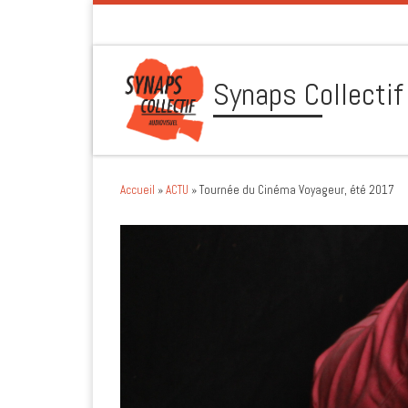
Skip to content
Synaps Collectif
Accueil
»
ACTU
»
Tournée du Cinéma Voyageur, été 2017