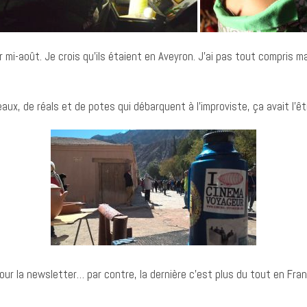
mi-août. Je crois qu’ils étaient en Aveyron. J’ai pas tout compris mai
aux, de réals et de potes qui débarquent à l’improviste, ça avait l’ê
our la newsletter… par contre, la dernière c’est plus du tout en Fra