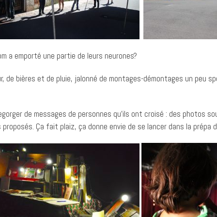
om a emporté une partie de leurs neurones?
r, de bières et de pluie, jalonné de montages-démontages un peu sport
regorger de messages de personnes qu’ils ont croisé : des photos s
proposés. Ça fait plaiz, ça donne envie de se lancer dans la prépa d