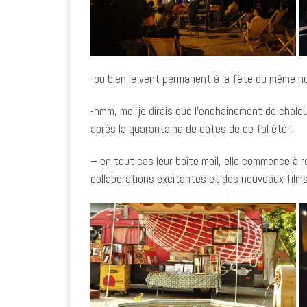
-ou bien le vent permanent à la fête du même n
-hmm, moi je dirais que l’enchainement de chaleu
après la quarantaine de dates de ce fol été !
– en tout cas leur boîte mail, elle commence à 
collaborations excitantes et des nouveaux films 