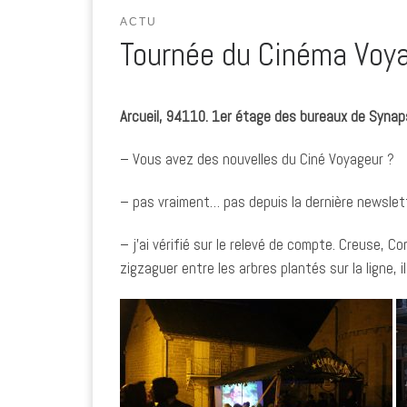
ACTU
Tournée du Cinéma Voya
Arcueil, 94110. 1er étage des bureaux de Synaps
– Vous avez des nouvelles du Ciné Voyageur ?
– pas vraiment… pas depuis la dernière newsle
– j’ai vérifié sur le relevé de compte. Creuse, Co
zigzaguer entre les arbres plantés sur la ligne, il