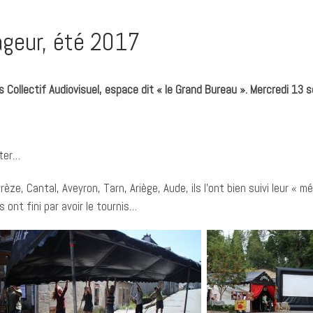
geur, été 2017
 Collectif Audiovisuel, espace dit « le Grand Bureau ». Mercredi 13
tter…
rrèze, Cantal, Aveyron, Tarn, Ariège, Aude, ils l’ont bien suivi leur « 
s ont fini par avoir le tournis…