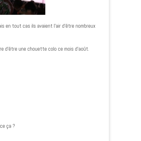
s en tout cas ils avaient l’air d’être nombreux
tre d’être une chouette colo ce mois d’août.
nce ça ?