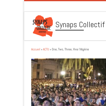
Skip to content
Synaps Collectif
Accueil
»
ACTU
»
One, Two, Three, Viva l’Algérie