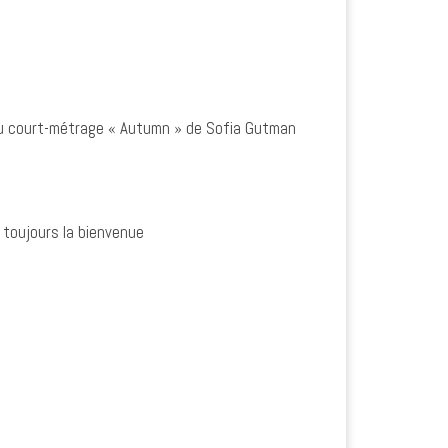
 du court-métrage « Autumn » de Sofia Gutman
st toujours la bienvenue