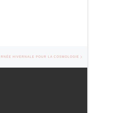
Article suivant
ARTICLES
URNÉE HIVERNALE POUR LA COSMOLOGIE