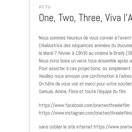
ACTU
One, Two, Three, Viva l’
Nous sommes heureux de vous convier à l’avant-
(réalisatrice des séquences animées du docume
le Mardi 7 février à 19h30 au cinéma le Brady (
Nous irons boire un verre tous ensemble après a
Pour assister à ces projections, ou simplement 
Veuillez nous envoyer une confirmation à l’adre
On hâte de vous voir et merci pour votre soutien
Samuel, Amine, Flore et toute l’équipe du film
https://www.facebook.com/onetwothreelefilm
https://www.instagram.com/onetwothreelefilm
sans oublier le site internet https://www.onetw