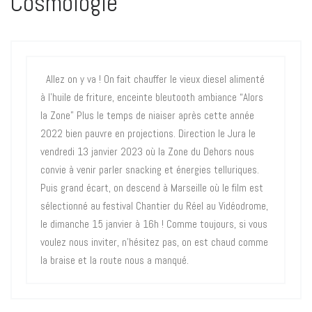
Cosmologie
Allez on y va ! On fait chauffer le vieux diesel alimenté
à l’huile de friture, enceinte bleutooth ambiance “Alors
la Zone” Plus le temps de niaiser après cette année
2022 bien pauvre en projections. Direction le Jura le
vendredi 13 janvier 2023 où la Zone du Dehors nous
convie à venir parler snacking et énergies telluriques.
Puis grand écart, on descend à Marseille où le film est
sélectionné au festival Chantier du Réel au Vidéodrome,
le dimanche 15 janvier à 16h ! Comme toujours, si vous
voulez nous inviter, n’hésitez pas, on est chaud comme
la braise et la route nous a manqué.