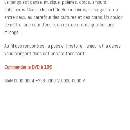
Le tango est danse, musique, poèmes, corps, amours
éphémères. Comme le port de Buenos Aires, le tango est un
entre-deux, au carrefour des cultures et des corps. Un couloir
de métro, une cour d’école, un restaurant de quartier, une
milonga…
Au fil des rencontres, la poésie, l’Histoire, l’amour et la danse
vous plongent dans cet univers fascinant.
Commander le DVD à 10€
ISAN 0000-0004-F756-0000-2-0000-0000-V