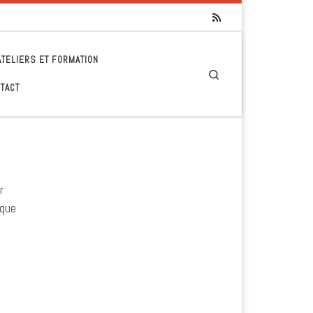
ATELIERS ET FORMATION
Search
TACT
r
 que