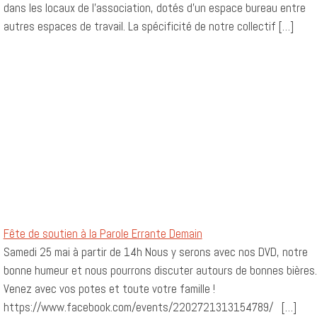
dans les locaux de l’association, dotés d’un espace bureau entre
autres espaces de travail. La spécificité de notre collectif […]
Fête de soutien à la Parole Errante Demain
Samedi 25 mai à partir de 14h Nous y serons avec nos DVD, notre
bonne humeur et nous pourrons discuter autours de bonnes bières.
Venez avec vos potes et toute votre famille !
https://www.facebook.com/events/2202721313154789/ […]