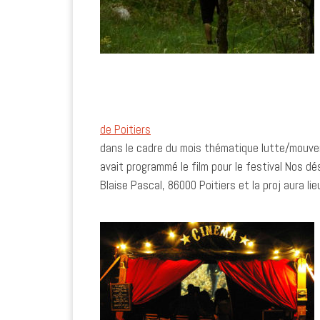
de Poitiers
dans le cadre du mois thématique lutte/mouveme
avait programmé le film pour le festival Nos dés
Blaise Pascal, 86000 Poitiers et la proj aura li