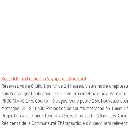
Samedi 8 juin Le Cinéma Voyageur à Montreuil
Réservez votre 8 juin, à partir de 14 heures, y’aura notre chapiteau
puis l’écran gonflable sous la Halle de Croix-de-Chavaux à Montreuil.
PROGRAMME 14h: Courts-métrages jeune public 15h: Nouveaux cou
métrages 2019 16h30: Projection de courts métrages en 16mm 17
Projection « Ici et maintenant » Réalisation: Jurl – 26 mn Les Anci
Résidents de la Communauté Thérapeutique d’Aubervilliers relèvent