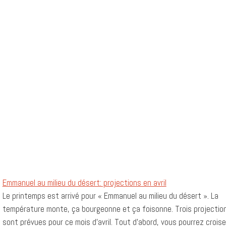
Emmanuel au milieu du désert: projections en avril
Le printemps est arrivé pour « Emmanuel au milieu du désert ». La
température monte, ça bourgeonne et ça foisonne. Trois projectio
sont prévues pour ce mois d’avril. Tout d’abord, vous pourrez croise