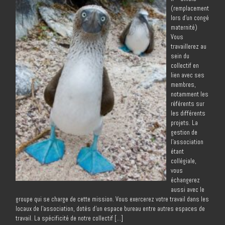
(remplacement
lors d’un congé
maternité)
Vous
travaillerez au
sein du
collectif en
lien avec ses
membres,
notamment les
référents sur
les différents
projets. La
gestion de
l’association
étant
collégiale,
vous
échangerez
aussi avec le
groupe qui se charge de cette mission. Vous exercerez votre travail dans les
locaux de l’association, dotés d’un espace bureau entre autres espaces de
travail. La spécificité de notre collectif […]