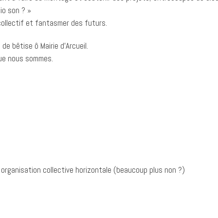
io son ? »
collectif et fantasmer des futurs.
de bêtise ô Mairie d’Arcueil.
 que nous sommes.
organisation collective horizontale (beaucoup plus non ?)