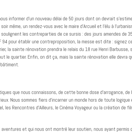
ous informer d’un nouveau délai de 50 jours dont on devrait s’estim
 soir même, un rendez-vous avec le maire d’Arcueil et l’élu à l’urbani
ui soulignent les contreparties de ce sursis : des jours amendes de 
 94 pour établir une contreproposition, la messe est dite : signez 
vrier, la sainte rénovation prendra le relais du 18 rue Henri Barbusse,
out le quartier. Enfin, on dit ça, mais la sainte rénovation elle devr
 bâtiment.
tiques que nous connaissons, de cette bonne dose d’arrogance, de l
e sérieux. Nous sommes fiers d’incarner un monde hors de toute logiqu
l, les Rencontres d’Ailleurs, le Cinéma Voyageur ou la création de fil
s aventures et qui nous ont montré leur soutien, nous ayant permis d’