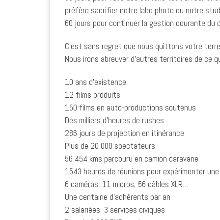
préfère sacrifier notre labo photo ou notre stud
60 jours pour continuer la gestion courante du 
C’est sans regret que nous quittons votre terre 
Nous irons abreuver d’autres territoires de ce
10 ans d’existence,
12 films produits
150 films en auto-productions soutenus
Des milliers d’heures de rushes
286 jours de projection en itinérance
Plus de 20 000 spectateurs
56 454 kms parcouru en camion caravane
1543 heures de réunions pour expérimenter une 
6 caméras, 11 micros, 56 câbles XLR…
Une centaine d’adhérents par an
2 salariées, 3 services civiques