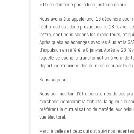
« On ne demande pas la lune juste un délai »
Nous avons été appelé lundi 18 décembre pour n
l’échafaud est donc prévue pour le 28 février. Le
lettre, dont nous serions les expéditeurs, et q
Après quelques échanges avec les élus et la SAF
d’expulsion en référé le 8 janvier. Après le 28 fé
laquelle se cache la transformation à venir de t
départ indéterminée des derniers occupants du
Sans surprise
Nous sommes loin d’être consternés de ces pra
marchand incarnerait la fiabilité, la rigueur, l
préférant la mutualisation de matériel audiovisue
vue électoral.
Merci à celles et ceux qui ont suivi nos récente