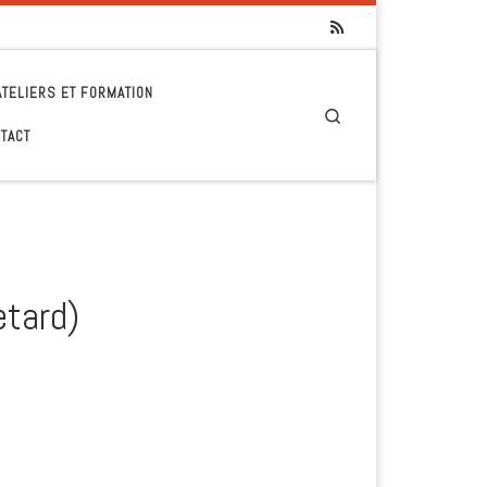
ATELIERS ET FORMATION
Search
TACT
etard)